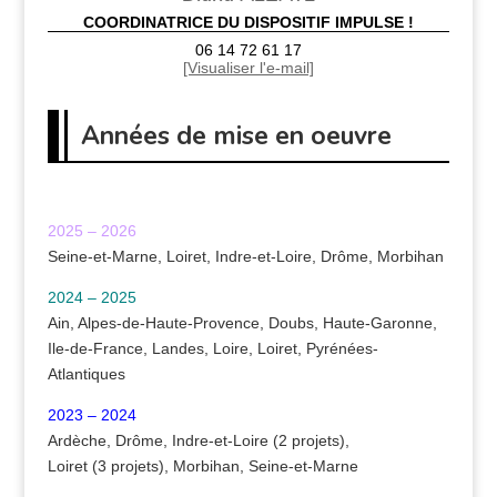
COORDINATRICE DU DISPOSITIF IMPULSE !
06 14 72 61 17
[Visualiser l'e-mail]
Années de mise en oeuvre
2025 – 2026
Seine-et-Marne, Loiret, Indre-et-Loire, Drôme, Morbihan
2024 – 2025
Ain, Alpes-de-Haute-Provence, Doubs, Haute-Garonne,
Ile-de-France, Landes, Loire, Loiret, Pyrénées-
Atlantiques
2023 – 2024
Ardèche, Drôme, Indre-et-Loire (2 projets),
Loiret (3 projets), Morbihan, Seine-et-Marne