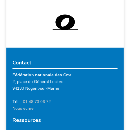
Contact
Fédération nationale des Cmr
2, place du Général Leclerc
94130 Nogent-sur-Marne
Tél. :
01 48 73 06 72
Nous écrire
Ressources