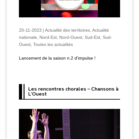
20-11-2023
|
Actualité des territoires
,
Actualité
nationale
,
Nord-Est
,
Nord-Ouest
,
Sud-Est
,
Sud-
Ouest
,
Toutes les actualités
Lancement de la saison n.2 d’impulse !
Les rencontres chorales – Chansons à
L’Ouest