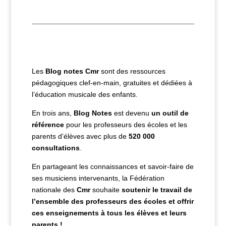
Les
Blog notes
Cmr
sont des ressources
pédagogiques clef-en-main, gratuites et dédiées à
l’éducation musicale des enfants.
En trois ans,
Blog Notes
est devenu
un outil de
référence
pour les professeurs des écoles et les
parents d’élèves avec plus de
520 000
consultations
.
En partageant les connaissances et savoir-faire de
ses musiciens intervenants, la Fédération
nationale des
Cmr
souhaite
soutenir le travail de
l’ensemble des professeurs des écoles
et
o
ffrir
ces enseignements à tous les élèves et leurs
parents !