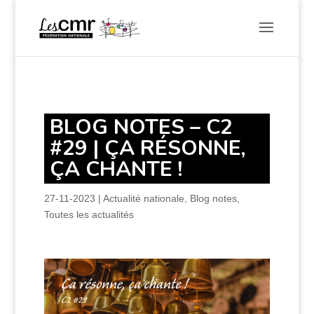
BLOG NOTES – C2
#29 | ÇA RÉSONNE,
ÇA CHANTE !
27-11-2023
|
Actualité nationale
,
Blog notes
,
Toutes les actualités