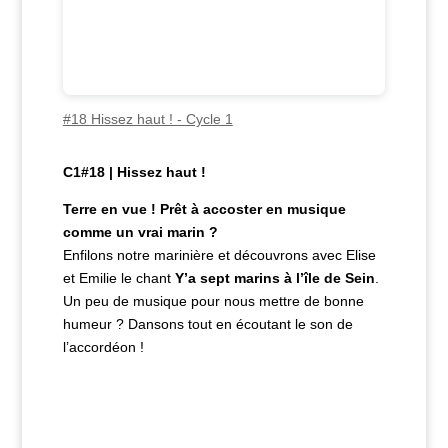
#18 Hissez haut ! - Cycle 1
C1#18 | Hissez haut !
Terre en vue ! Prêt à accoster en musique
comme un vrai marin ?
Enfilons notre marinière et d
écouvrons avec Elise
et Emilie
le chant
Y’a sept marins à l’île de Sein
.
Un peu de musique pour nous mettre de bonne
humeur ? Dansons tout en écoutant le son de
l’accordéon !