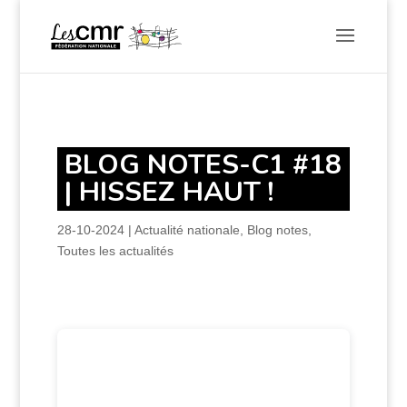
BLOG NOTES-C1 #18
| HISSEZ HAUT !
28-10-2024
|
Actualité nationale
,
Blog notes
,
Toutes les actualités