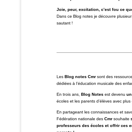
Joie, peur, excitation, c’est fou ce 
Dans ce Blog notes je découvre plusieur
sautant !
Les
Blog notes
Cmr
sont des ressource
dédiées à l’éducation musicale des enfa
En trois ans,
Blog Notes
est devenu
un
écoles et les parents d’élèves avec plus
En partageant les connaissances et savoi
Fédération nationale des
Cmr
souhaite
professeurs des écoles
et
o
ffrir ces