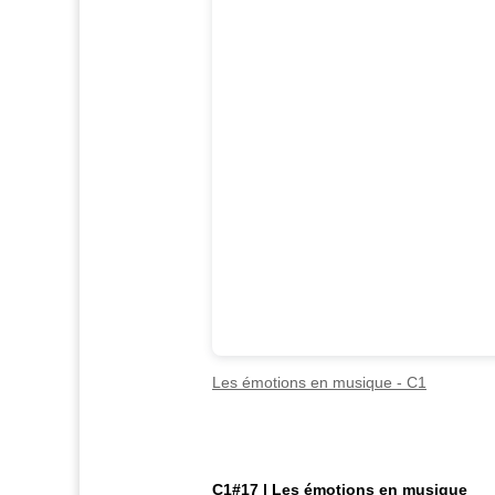
Les émotions en musique - C1
C1#17 | Les émotions en musique