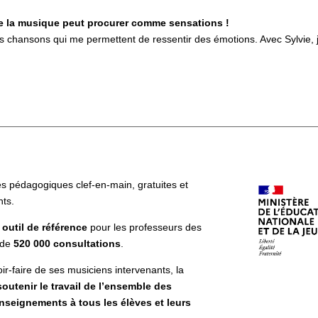
que la musique peut procurer comme sensations !
s chansons qui me permettent de ressentir des émotions. Avec Sylvie, j
s pédagogiques clef-en-main, gratuites et
nts.
 outil de référence
pour les professeurs des
 de
520 000 consultations
.
r-faire de ses musiciens intervenants, la
soutenir le travail de l’ensemble des
 enseignements à tous les élèves et leurs