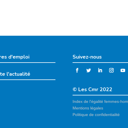
res d'emploi
Suivez-nous
te l'actualité
© Les Cmr 2022
Index de l'égalité femmes-ho
Mentions légales
Politique de confidentialité