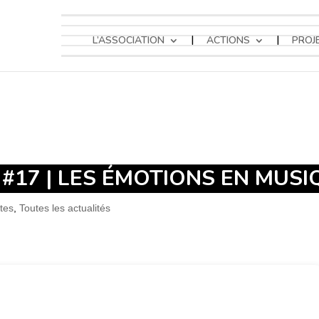
L’ASSOCIATION
ACTIONS
PROJ
#17 | LES ÉMOTIONS EN MUSI
tes
,
Toutes les actualités